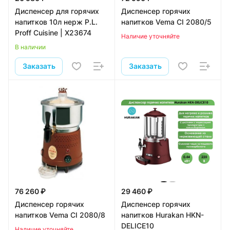
Диспенсер для горячих
Диспенсер горячих
напитков 10л нерж P.L.
напитков Vema CI 2080/5
Proff Cuisine | X23674
Наличие уточняйте
В наличии
Заказать
Заказать
76 260 ₽
29 460 ₽
Диспенсер горячих
Диспенсер горячих
напитков Vema CI 2080/8
напитков Hurakan HKN-
DELICE10
Наличие уточняйте