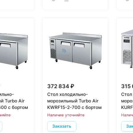
₽
372 834 ₽
315 
ильно-
Стол холодильно-
Стол
й Turbo Air
морозильный Turbo Air
моро
00 с бортом
KWRF15-2-700 с бортом
KURF
няйте
Наличие уточняйте
Налич
Заказать
За