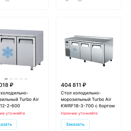
018 ₽
404 811 ₽
 холодильно-
Стол холодильно-
зильный Turbo Air
морозильный Turbo Air
12-2-600
KWRF18-3-700 с бортом
ие уточняйте
Наличие уточняйте
казать
Заказать