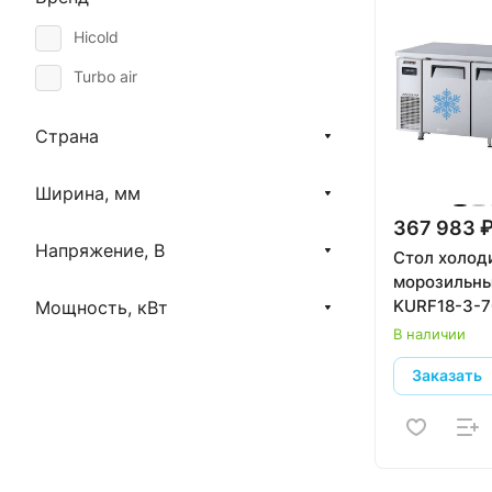
Hicold
Turbo air
Страна
Ширина, мм
367 983 
Напряжение, В
Стол холод
морозильны
KURF18-3-
Мощность, кВт
В наличии
Заказать