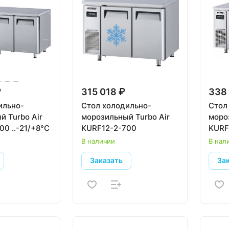
₽
315 018 ₽
338 
ильно-
Стол холодильно-
Стол
й Turbo Air
морозильный Turbo Air
моро
0 ..-21/+8°С
KURF12-2-700
KURF
В наличии
В нал
Заказать
За