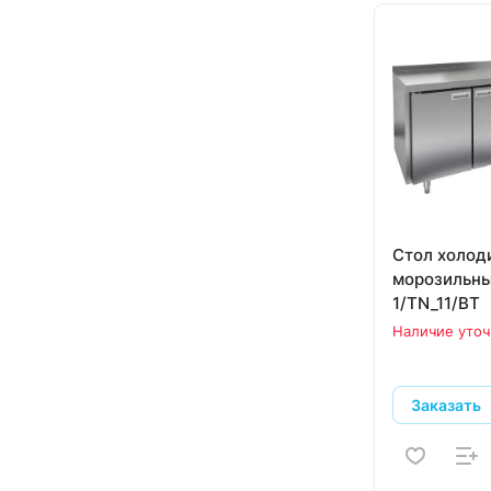
Стол холод
морозильны
1/TN_11/BT
Наличие уточ
Заказать