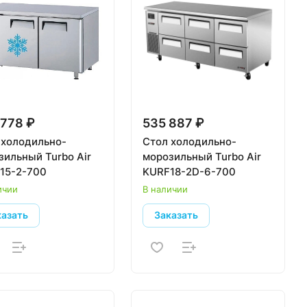
778 ₽
535 887 ₽
 холодильно-
Стол холодильно-
зильный Turbo Air
морозильный Turbo Air
15-2-700
KURF18-2D-6-700
ичии
В наличии
казать
Заказать