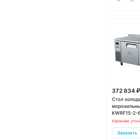
372 834 
Стол холод
морозильны
KWRF15-2-6
Наличие уточ
Заказать