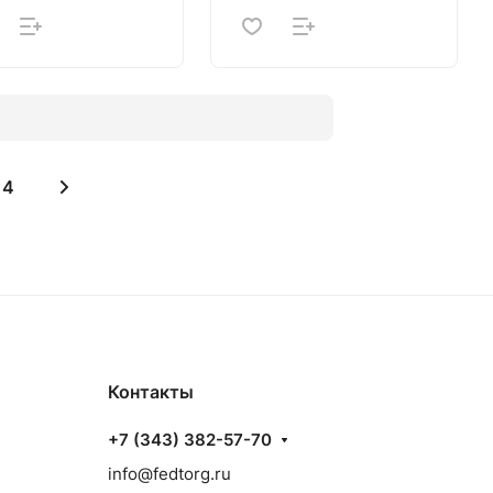
4
Контакты
+7 (343) 382-57-70
info@fedtorg.ru