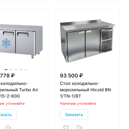
778 ₽
93 500 ₽
 холодильно-
Стол холодильно-
зильный Turbo Air
морозильный Hicold BN
15-2-600
1/TN-1/BT
ие уточняйте
Наличие уточняйте
казать
Заказать