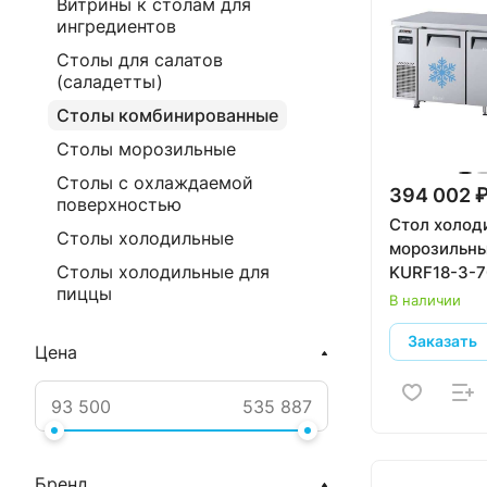
Витрины к столам для
ингредиентов
Столы для салатов
(саладетты)
Столы комбинированные
Столы морозильные
Столы с охлаждаемой
394 002 
поверхностью
Стол холод
Столы холодильные
морозильны
Столы холодильные для
KURF18-3-70
пиццы
В наличии
Заказать
Цена
Бренд