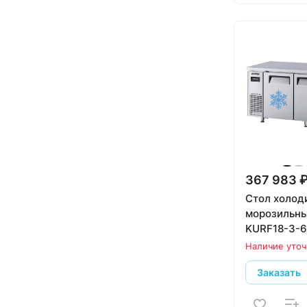
367 983 
Стол холод
морозильны
KURF18-3-
Наличие уточ
Заказать