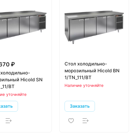
Стол холодильно-
670 ₽
морозильный Hicold BN
 холодильно-
1/TN_111/BT
зильный Hicold SN
Наличие уточняйте
_11/BT
ие уточняйте
казать
Заказать