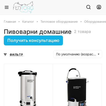
Главная
Каталог
Тепловое оборудование
Оборудование
Пивоварни домашние
2 товара
Получить консультацию
По умолчанию (возрастание)
ФИЛЬТР