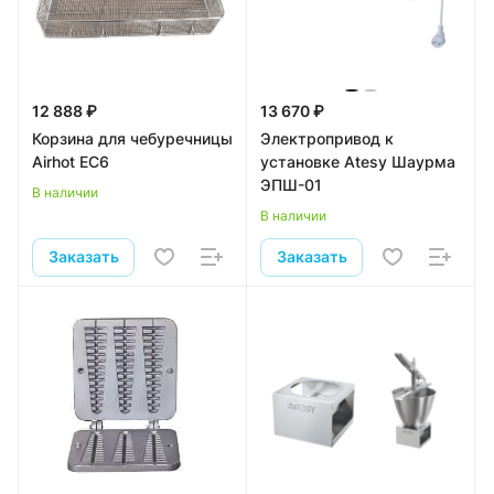
12 888 ₽
13 670 ₽
Корзина для чебуречницы
Электропривод к
Airhot EC6
установке Atesy Шаурма
ЭПШ-01
В наличии
В наличии
Заказать
Заказать