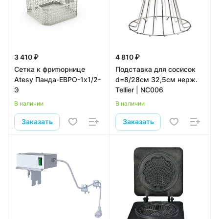
3 410 ₽
4 810 ₽
Сетка к фритюрнице
Подставка для сосисок
Atesy Панда-ЕВРО-1х1/2-
d=8/28см 32,5см нерж.
Э
Tellier | NC006
В наличии
В наличии
Заказать
Заказать