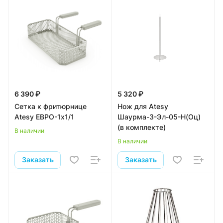
6 390 ₽
5 320 ₽
Сетка к фритюрнице
Нож для Atesy
Atesy ЕВРО-1х1/1
Шаурма-3-Эл-05-Н(Оц)
(в комплекте)
В наличии
В наличии
Заказать
Заказать