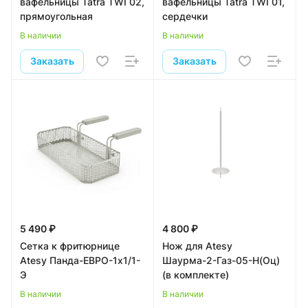
вафельницы Tatra TWI 02,
вафельницы Tatra TWI 01,
прямоугольная
сердечки
В наличии
В наличии
Заказать
Заказать
5 490 ₽
4 800 ₽
Сетка к фритюрнице
Нож для Atesy
Atesy Панда-ЕВРО-1х1/1-
Шаурма-2-Газ-05-Н(Оц)
Э
(в комплекте)
В наличии
В наличии