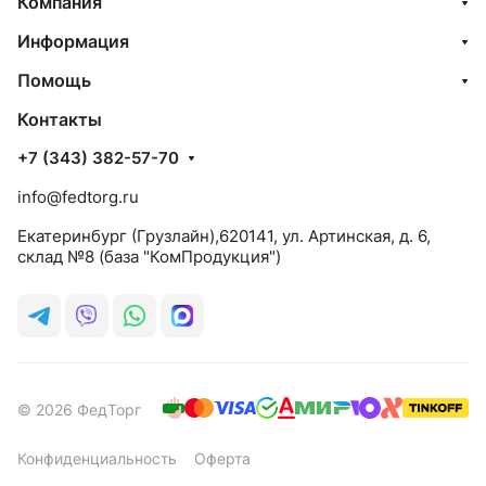
Компания
Информация
Помощь
Контакты
+7 (343) 382-57-70
info@fedtorg.ru
Екатеринбург (Грузлайн),620141, ул. Артинская, д. 6,
склад №8 (база "КомПродукция")
© 2026 ФедТорг
Конфиденциальность
Оферта