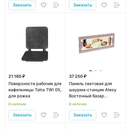
Заказать
Заказать
21 160 ₽
37 250 ₽
Поверхности рабочие для
Панель световая для
вафельницы Tatra TWI 05,
шаурма-станции Atesy
для рожка
Восточный базар
ШС-1800.700-02
В наличии
В наличии
Заказать
Заказать