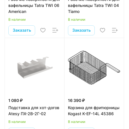
вафельницы Tatra TWI 06
вафельницы Tatra TWI 04
American
Tiamo
В наличии
В наличии
Заказать
Заказать
1 080 ₽
16 390 ₽
Подставка для хот-догов
Корзина для фритюрницы
Atesy ПХ-2В-2Г-02
Kogast K-EF-14L 45386
В наличии
В наличии