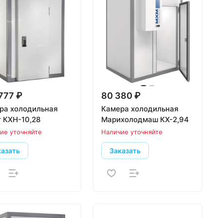
777 ₽
80 380 ₽
ра холодильная
Камера холодильная
r КХН-10,28
Марихолодмаш КХ-2,94
ие уточняйте
Наличие уточняйте
казать
Заказать