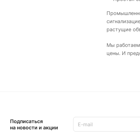
Промышленны
сигнализаци
растущие об
Мы работаем
цены. И пре
Подписаться
на новости и акции