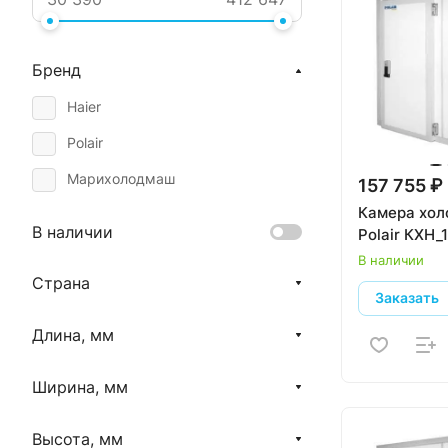
Бренд
Haier
Polair
Марихолодмаш
157 755 ₽
Камера хол
В наличии
Polair КХН_1
В наличии
Страна
Заказать
Длина, мм
Ширина, мм
Высота, мм