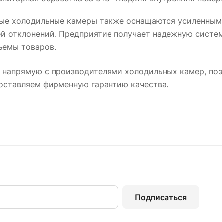
е холодильные камеры также оснащаются усиленным
ей отклонений. Предприятие получает надежную сист
ъемы товаров.
 напрямую с производителями холодильных камер, поэ
доставляем фирменную гарантию качества.
Подписаться