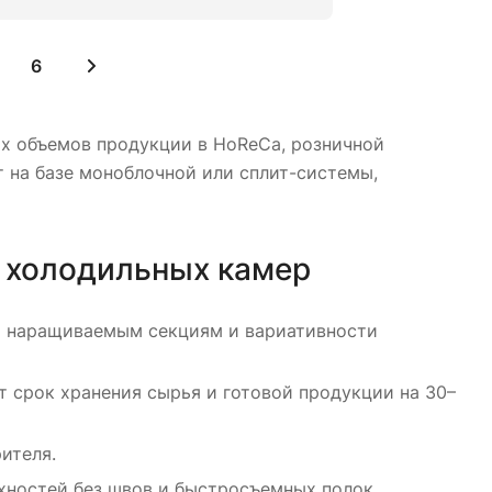
6
х объемов продукции в HoReCa, розничной
 на базе моноблочной или сплит-системы,
 холодильных камер
я наращиваемым секциям и вариативности
 срок хранения сырья и готовой продукции на 30–
ителя.
рхностей без швов и быстросъемных полок.