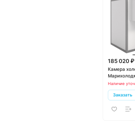
185 020 ₽
Камера хол
Марихолодм
Наличие уточ
Заказать