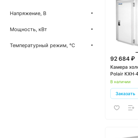
Напряжение, В
Мощность, кВт
Температурный режим, °C
92 684 ₽
Камера хол
Polair КХН‑
В наличии
Заказать