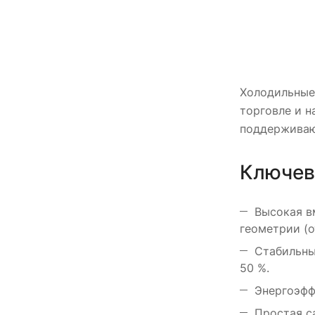
Холодильные
торговле и н
поддерживаю
Ключев
Высокая в
геометрии (о
Стабильны
50 %.
Энергоэфф
Простая с