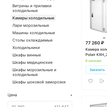
Витрины и прилавки
холодильные
Камеры холодильные
Лари морозильные
Машины холодильные
Столы охлаждаемые
77 260 ₽
Холодильники
Камера хол
Polair КХН_
Шкафы винные
В наличии
Шкафы медицинские
Шкафы морозильные и
Заказать
холодильные
Шкафы шоковой заморозки
Цена