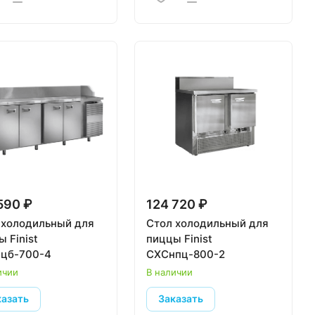
590 ₽
124 720 ₽
 холодильный для
Стол холодильный для
 Finist
пиццы Finist
цб-700-4
СХСнпц-800-2
ичии
В наличии
казать
Заказать