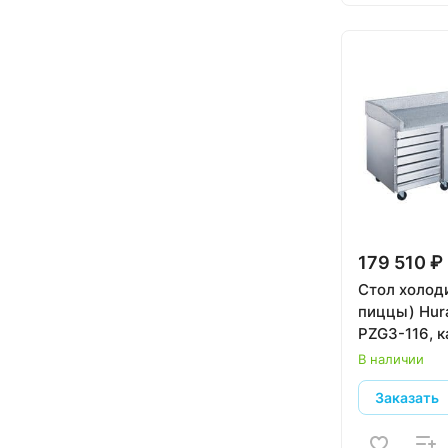
179 510 ₽
Стол холод
пиццы) Hur
PZG3-116, 
В наличии
Заказать