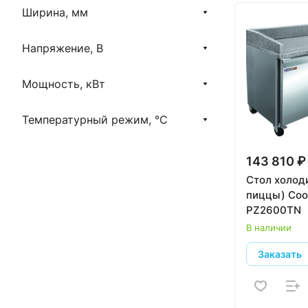
Ширина, мм
Turbo air
Viatto
Напряжение, В
Мощность, кВт
Температурный режим, °C
143 810 ₽
Стол холод
пиццы) Coo
PZ2600TN
В наличии
Заказать