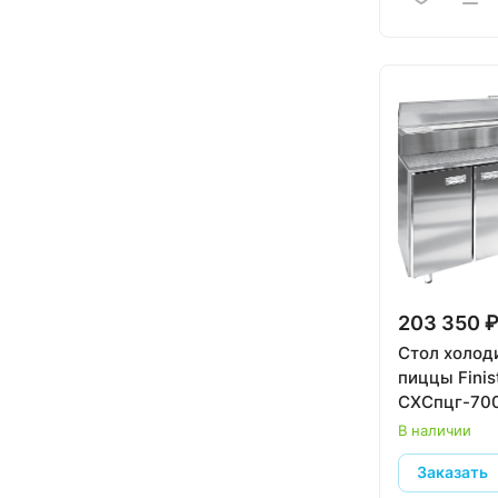
203 350 
Стол холод
пиццы Finis
СХСпцг-70
В наличии
Заказать