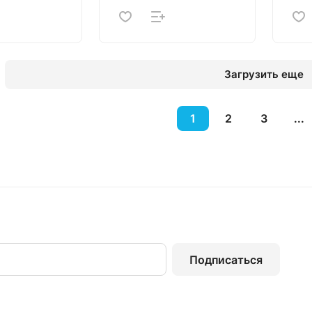
Загрузить еще
1
2
3
...
Подписаться