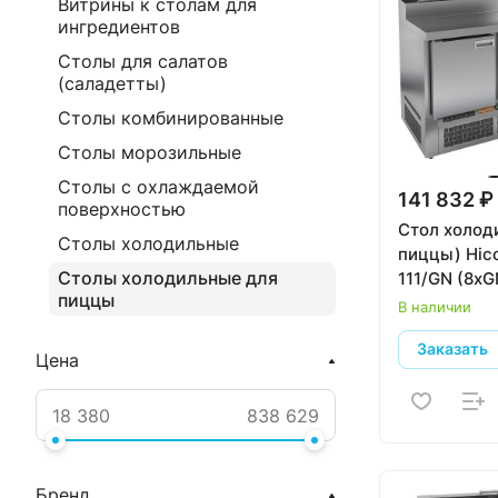
Витрины к столам для
ингредиентов
Столы для салатов
(саладетты)
Столы комбинированные
Столы морозильные
Столы с охлаждаемой
141 832 ₽
поверхностью
Стол холод
Столы холодильные
пиццы) Hic
Столы холодильные для
111/GN (8xG
пиццы
В наличии
Заказать
Цена
Бренд