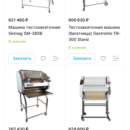
621 460 ₽
600 630 ₽
Машина тестозакаточная
Тестозакаточная машина
Sinmag SM-380B
(багетница) Gastromix FB-
300 Stand
В наличии
В наличии
Заказать
Заказать
267 430 ₽
629 800 ₽