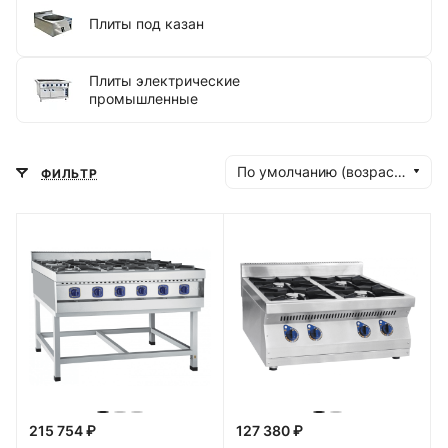
Плиты под казан
Плиты электрические
промышленные
По умолчанию (возрастание)
ФИЛЬТР
215 754 ₽
127 380 ₽