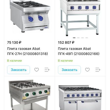
75 130 ₽
152 807 ₽
Плита газовая Abat
Плита газовая Abat
ПГК-27Н (21000801318)
ПГК-49П (21000802166)
В наличии
В наличии
Заказать
Заказать