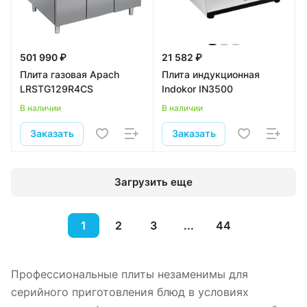
501 990 ₽
21 582 ₽
Плита газовая Apach
Плита индукционная
LRSTG129R4CS
Indokor IN3500
В наличии
В наличии
Заказать
Заказать
Загрузить еще
1
2
3
...
44
Профессиональные плиты незаменимы для
серийного приготовления блюд в условиях