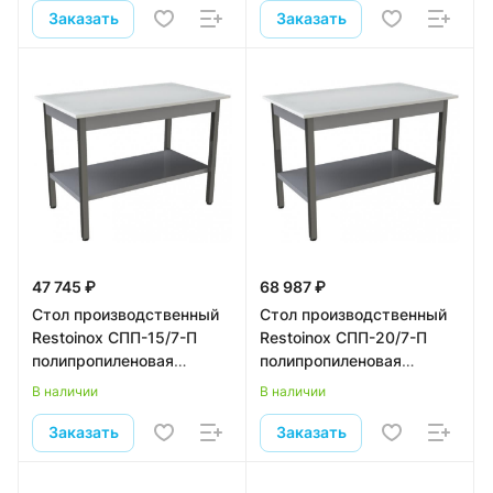
Заказать
Заказать
47 745 ₽
68 987 ₽
Стол производственный
Стол производственный
Restoinox СПП-15/7-П
Restoinox СПП-20/7-П
полипропиленовая
полипропиленовая
столешница
столешница
В наличии
В наличии
Заказать
Заказать