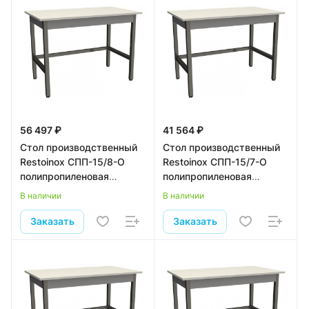
56 497 ₽
41 564 ₽
Стол производственный
Стол производственный
Restoinox СПП-15/8-О
Restoinox СПП-15/7-О
полипропиленовая
полипропиленовая
столешница
столешница
В наличии
В наличии
Заказать
Заказать