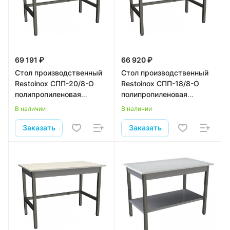
69 191 ₽
66 920 ₽
Стол производственный
Стол производственный
Restoinox СПП-20/8-О
Restoinox СПП-18/8-О
полипропиленовая
полипропиленовая
столешница
столешница
В наличии
В наличии
Заказать
Заказать