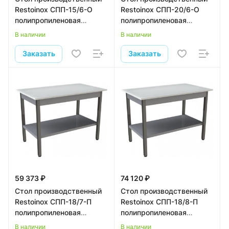
Restoinox СПП-15/6-О
Restoinox СПП-20/6-О
полипропиленовая
полипропиленовая
столешница
столешница
В наличии
В наличии
Заказать
Заказать
59 373 ₽
74 120 ₽
Стол производственный
Стол производственный
Restoinox СПП-18/7-П
Restoinox СПП-18/8-П
полипропиленовая
полипропиленовая
столешница
столешница
В наличии
В наличии