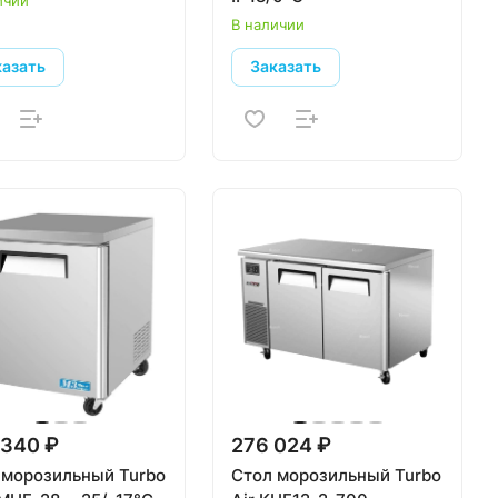
В наличии
казать
Заказать
 340 ₽
276 024 ₽
 морозильный Turbo
Стол морозильный Turbo