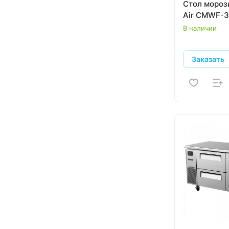
Стол мороз
Air CMWF-
Полюс
В наличии
Техно-ТТ
Заказать