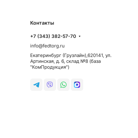
Контакты
+7 (343) 382-57-70
info@fedtorg.ru
Екатеринбург (Грузлайн),620141, ул.
Артинская, д. 6, склад №8 (база
"КомПродукция")