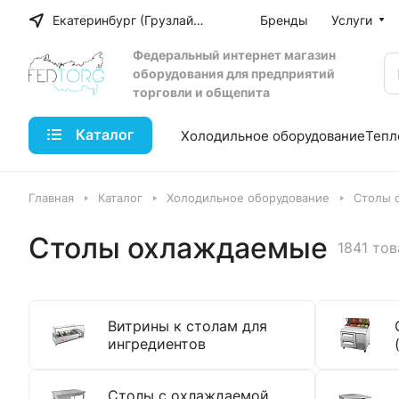
Екатеринбург (Грузлайн)
Бренды
Услуги
Федеральный интернет магазин
оборудования для предприятий
торговли и общепита
Каталог
Холодильное оборудование
Тепл
Главная
Каталог
Холодильное оборудование
Столы 
Столы охлаждаемые
1841 тов
Витрины к столам для
ингредиентов
Столы с охлаждаемой