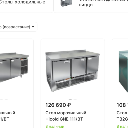
Столы холодильные
пиццы
 (возрастание)
126 690 ₽
108 
ильный
Стол морозильный
Стол
11/BT
Hicold GNE 111/BT
TB2G
В наличии
В нал