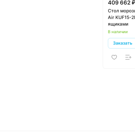
409 662 
Стол мороз
Air KUF15-
ящиками
В наличии
Заказать