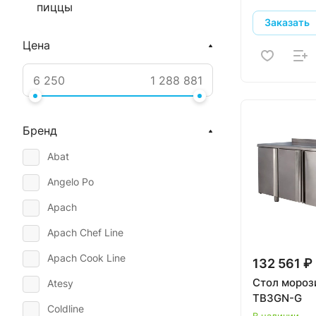
пиццы
Заказать
Цена
Бренд
Abat
Angelo Po
Apach
Apach Chef Line
Apach Cook Line
132 561 ₽
Стол мороз
Atesy
TB3GN-G
Coldline
В наличии