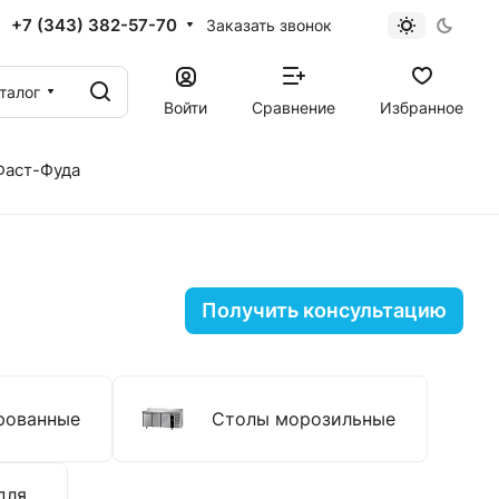
+7 (343) 382-57-70
Заказать звонок
талог
Войти
Сравнение
Избранное
Фаст-Фуда
Получить консультацию
рованные
Столы морозильные
для