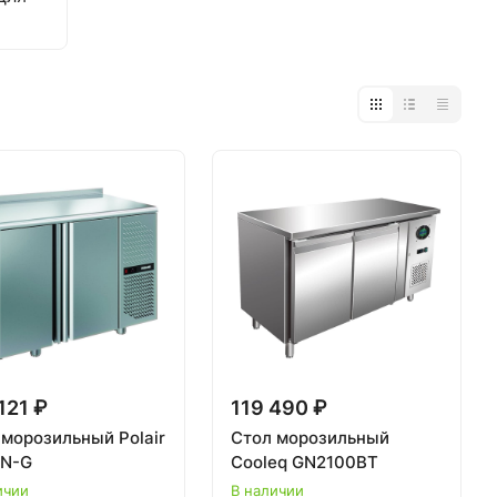
121 ₽
119 490 ₽
 морозильный Polair
Стол морозильный
N-G
Cooleq GN2100BT
ичии
В наличии