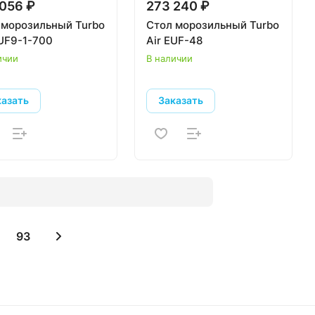
056 ₽
273 240 ₽
 морозильный Turbo
Стол морозильный Turbo
KUF9-1-700
Air EUF-48
ичии
В наличии
казать
Заказать
93