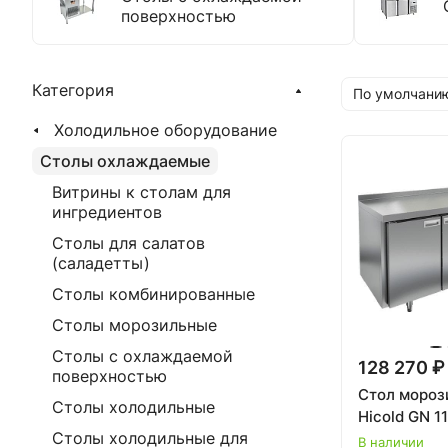
поверхностью
Категория
По умолчанию
Холодильное оборудование
Столы охлаждаемые
Витрины к столам для
ингредиентов
Столы для салатов
(саладетты)
Столы комбинированные
Столы морозильные
Столы с охлаждаемой
128 270 ₽
поверхностью
Стол мороз
Столы холодильные
Hicold GN 1
Столы холодильные для
В наличии