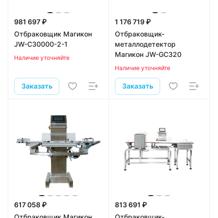
981 697 ₽
1 176 719 ₽
Отбраковщик Магикон
Отбраковщик-
JW-C30000-2-1
металлодетектор
Магикон JW-GC320
Наличие уточняйте
Наличие уточняйте
Заказать
Заказать
617 058 ₽
813 691 ₽
Отбраковщик Магикон
Отбраковщик-