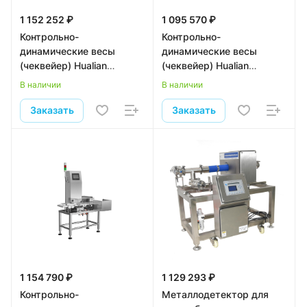
1 152 252 ₽
1 095 570 ₽
Контрольно-
Контрольно-
динамические весы
динамические весы
(чеквейер) Hualian
(чеквейер) Hualian
Machinery IXL-230L
Machinery IXL-160
В наличии
В наличии
Заказать
Заказать
1 154 790 ₽
1 129 293 ₽
Контрольно-
Металлодетектор для