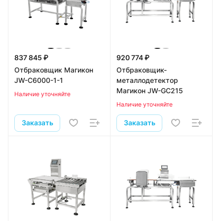
837 845 ₽
920 774 ₽
Отбраковщик Магикон
Отбраковщик-
JW-C6000-1-1
металлодетектор
Магикон JW-GC215
Наличие уточняйте
Наличие уточняйте
Заказать
Заказать