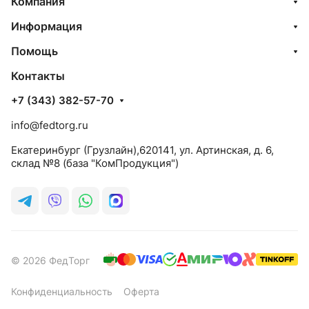
Компания
Информация
Помощь
Контакты
+7 (343) 382-57-70
info@fedtorg.ru
Екатеринбург (Грузлайн),620141, ул. Артинская, д. 6,
склад №8 (база "КомПродукция")
© 2026 ФедТорг
Конфиденциальность
Оферта