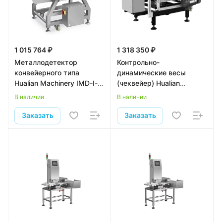
1 015 764 ₽
1 318 350 ₽
Металлодетектор
Контрольно-
конвейерного типа
динамические весы
Hualian Machinery IMD-I-
(чеквейер) Hualian
5025
Machinery IXL-600
В наличии
В наличии
Заказать
Заказать