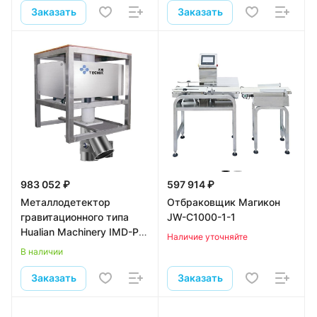
Заказать
Заказать
983 052 ₽
597 914 ₽
Металлодетектор
Отбраковщик Магикон
гравитационного типа
JW-C1000-1-1
Hualian Machinery IMD-P-
Наличие уточняйте
150
В наличии
Заказать
Заказать