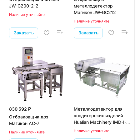
JW-C200-2-2
металлодетектор
Магикон JW-GC212
Наличие уточняйте
Наличие уточняйте
Заказать
Заказать
830 592 ₽
Металлодетектор для
кондитерских изделий
Отбраковщик доз
Hualian Machinery IMD-I-
Магикон AC-7
B-60
Наличие уточняйте
Наличие уточняйте