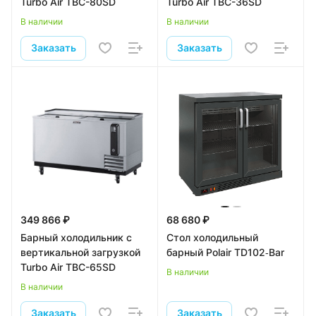
Turbo Air TBC-80SD
Turbo Air TBC-36SD
В наличии
В наличии
Заказать
Заказать
349 866 ₽
68 680 ₽
Барный холодильник с
Стол холодильный
вертикальной загрузкой
барный Polair TD102‑Bar
Turbo Air TBC-65SD
В наличии
В наличии
Заказать
Заказать