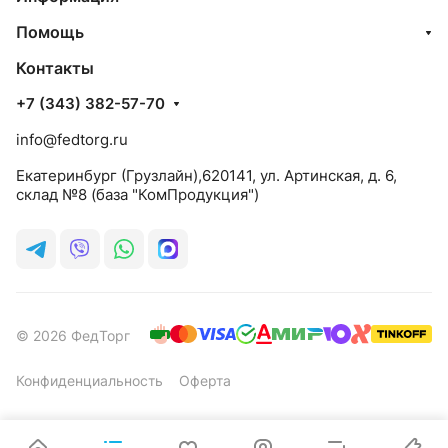
Помощь
Контакты
+7 (343) 382-57-70
info@fedtorg.ru
Екатеринбург (Грузлайн),620141, ул. Артинская, д. 6,
склад №8 (база "КомПродукция")
© 2026 ФедТорг
Конфиденциальность
Оферта