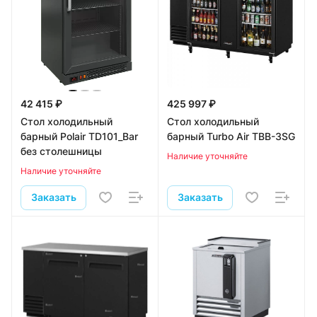
42 415 ₽
425 997 ₽
Стол холодильный
Стол холодильный
барный Polair TD101_Bar
барный Turbo Air TBB-3SG
без столешницы
Наличие уточняйте
Наличие уточняйте
Заказать
Заказать