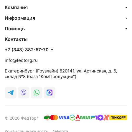
Компания
Информация
Помощь
Контакты
+7 (343) 382-57-70
info@fedtorg.ru
Екатеринбург (Грузлайн),620141, ул. Артинская, д. 6,
склад №8 (база "КомПродукция")
© 2026 ФедТорг
Конфиденциальность
Оферта