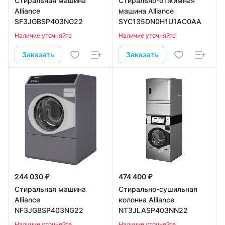
Стиральная машина
Стирально-отжимная
Alliance
машина Alliance
SF3JGBSP403NG22
SYC135DN0H1U1AC0AA
Наличие уточняйте
Наличие уточняйте
Заказать
Заказать
244 030 ₽
474 400 ₽
Стиральная машина
Стирально-сушильная
Alliance
колонна Alliance
NF3JGBSP403NG22
NT3JLASP403NN22
Наличие уточняйте
Наличие уточняйте