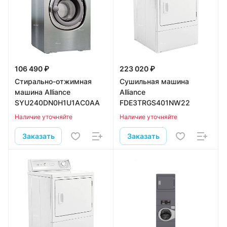
106 490 ₽
223 020 ₽
Стирально-отжимная
Сушильная машина
машина Alliance
Alliance
SYU240DN0H1U1AC0AA
FDE3TRGS401NW22
Наличие уточняйте
Наличие уточняйте
Заказать
Заказать