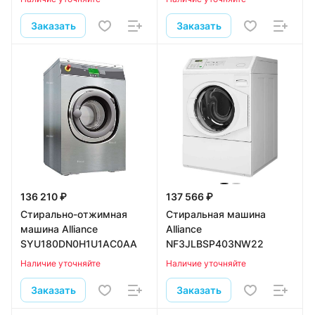
Заказать
Заказать
136 210 ₽
137 566 ₽
Стирально-отжимная
Стиральная машина
машина Alliance
Alliance
SYU180DN0H1U1AC0AA
NF3JLBSP403NW22
Наличие уточняйте
Наличие уточняйте
Заказать
Заказать