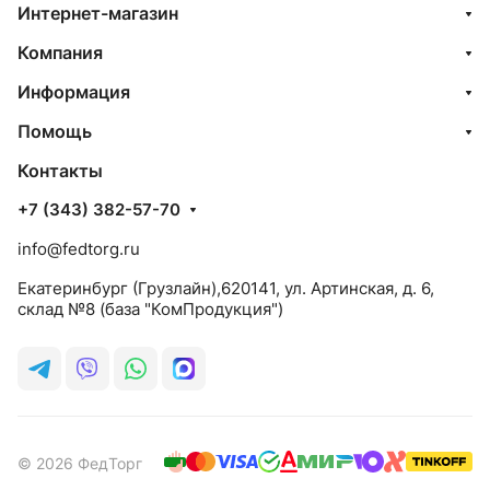
Интернет-магазин
Компания
Информация
Помощь
Контакты
+7 (343) 382-57-70
info@fedtorg.ru
Екатеринбург (Грузлайн),620141, ул. Артинская, д. 6,
склад №8 (база "КомПродукция")
© 2026 ФедТорг