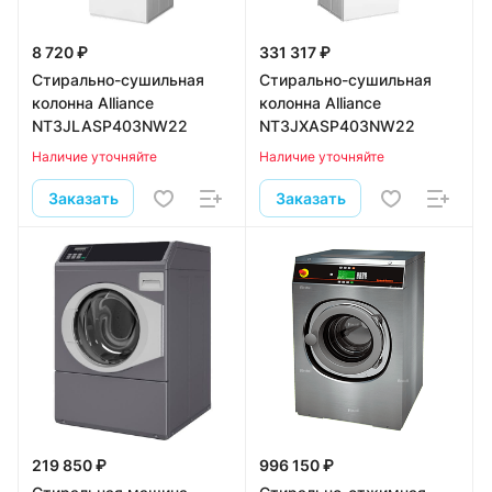
8 720 ₽
331 317 ₽
Стирально-сушильная
Стирально-сушильная
колонна Alliance
колонна Alliance
NT3JLASP403NW22
NT3JXASP403NW22
Наличие уточняйте
Наличие уточняйте
Заказать
Заказать
219 850 ₽
996 150 ₽