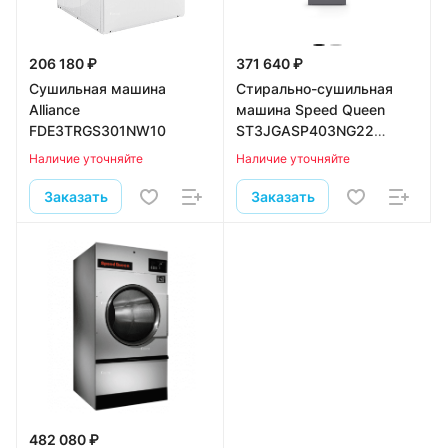
206 180 ₽
371 640 ₽
Сушильная машина
Стирально-сушильная
Alliance
машина Speed Queen
FDE3TRGS301NW10
ST3JGASP403NG22
колонна
Наличие уточняйте
Наличие уточняйте
Заказать
Заказать
482 080 ₽