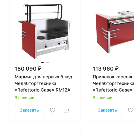
180 090 ₽
113 960 ₽
Мармит для первых блюд
Прилавок кассов
Челябторгтехника
Челябторгтехник
«Refettorio Case» RM12A
«Refettorio Case»
правый
В наличии
В наличии
Заказать
Заказать