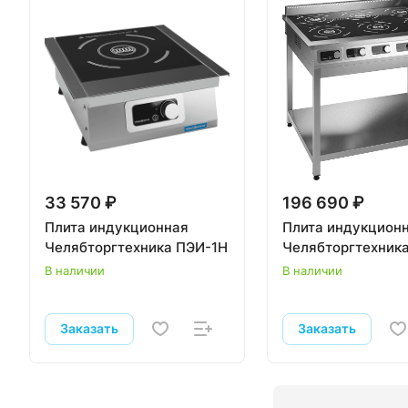
33 570 ₽
196 690 ₽
Плита индукционная
Плита индукцион
Челябторгтехника ПЭИ-1Н
Челябторгтехник
В наличии
В наличии
Заказать
Заказать