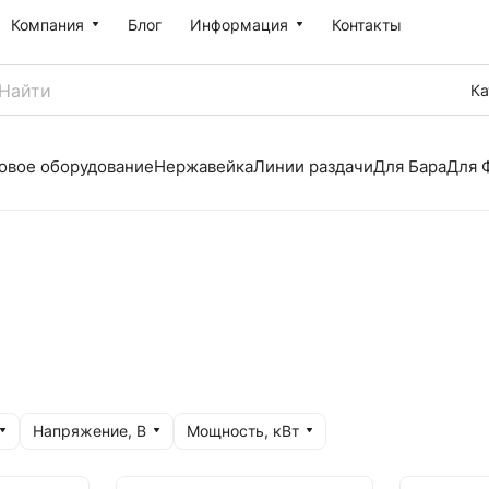
Компания
Блог
Информация
Контакты
Ка
овое оборудование
Нержавейка
Линии раздачи
Для Бара
Для 
Напряжение, В
Мощность, кВт