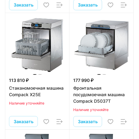
Заказать
Заказать
113 810 ₽
177 990 ₽
Стаканомоечная машина
Фронтальная
Compack X25E
посудомоечная машина
Compack D5037T
Наличие уточняйте
Наличие уточняйте
Заказать
Заказать