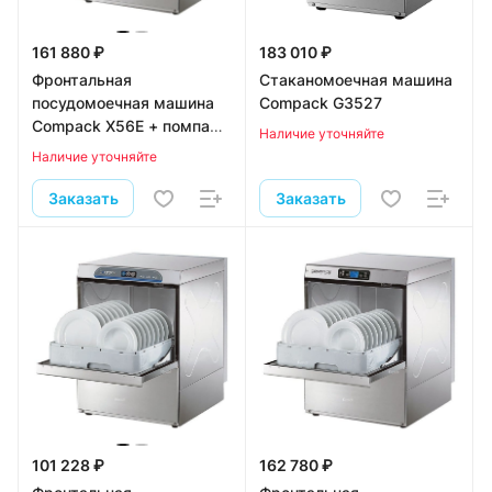
161 880 ₽
183 010 ₽
Фронтальная
Стаканомоечная машина
посудомоечная машина
Compack G3527
Compack X56E + помпа
Наличие уточняйте
DP50
Наличие уточняйте
Заказать
Заказать
101 228 ₽
162 780 ₽