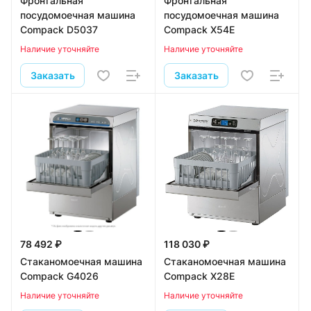
Фронтальная
Фронтальная
посудомоечная машина
посудомоечная машина
Compack D5037
Compack X54E
Наличие уточняйте
Наличие уточняйте
Заказать
Заказать
78 492 ₽
118 030 ₽
Стаканомоечная машина
Стаканомоечная машина
Compack G4026
Compack X28E
Наличие уточняйте
Наличие уточняйте