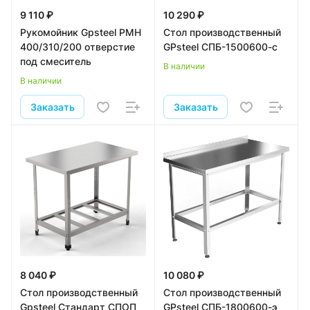
9 110 ₽
10 290 ₽
Рукомойник Gpsteel РМН
Стол производственный
400/310/200 отверстие
GPsteel СПБ-1500600-с
под смеситель
В наличии
В наличии
Заказать
Заказать
8 040 ₽
10 080 ₽
Стол производственный
Стол производственный
Gpsteel Стандарт СПОП
GPsteel СПБ-1800600-э