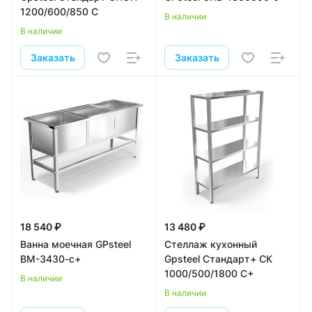
1200/600/850 С
В наличии
В наличии
Заказать
Заказать
18 540 ₽
13 480 ₽
Ванна моечная GPsteel
Стеллаж кухонный
ВМ-3430-с+
Gpsteel Стандарт+ СК
1000/500/1800 С+
В наличии
В наличии