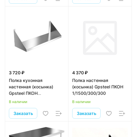
3 720 ₽
4 370 ₽
Полка кухонная
Полка настенная
настенная (косынка)
(косынка) Gpsteel ПКОН
Gpsteel ПКОН
1/1500/300/300
1/1200/300/300
В наличии
В наличии
Заказать
Заказать