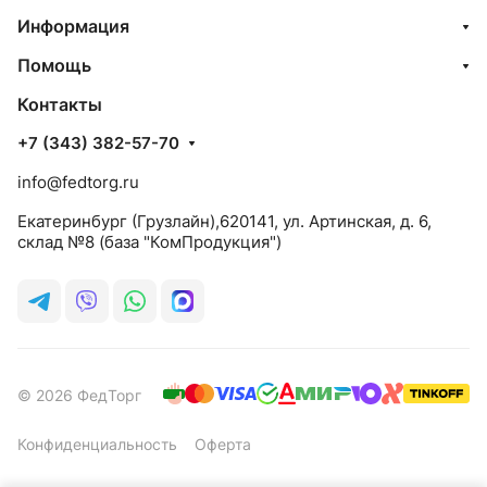
Информация
Помощь
Контакты
+7 (343) 382-57-70
info@fedtorg.ru
Екатеринбург (Грузлайн),620141, ул. Артинская, д. 6,
склад №8 (база "КомПродукция")
© 2026 ФедТорг
Конфиденциальность
Оферта