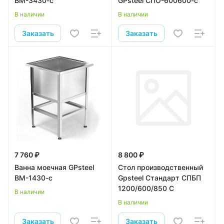
ВМ-3430-с
GPsteel СПО-600600-с
В наличии
В наличии
Заказать
Заказать
7 760 ₽
8 800 ₽
Ванна моечная GPsteel
Стол производственный
ВМ-1430-с
Gpsteel Стандарт СПБП
1200/600/850 С
В наличии
В наличии
Заказать
Заказать