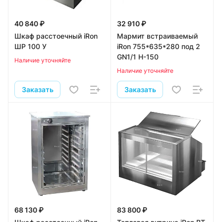
40 840 ₽
32 910 ₽
Шкаф расстоечный iRon
Мармит встраиваемый
ШР 100 У
iRon 755*635*280 под 2
GN1/1 Н-150
Наличие уточняйте
Наличие уточняйте
Заказать
Заказать
68 130 ₽
83 800 ₽