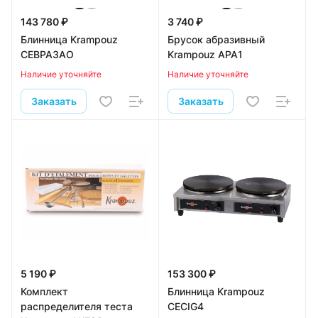
143 780 ₽
3 740 ₽
Блинница Krampouz
Брусок абразивный
CEBPA3AO
Krampouz APA1
Наличие уточняйте
Наличие уточняйте
Заказать
Заказать
5 190 ₽
153 300 ₽
Комплект
Блинница Krampouz
распределителя теста
CECIG4