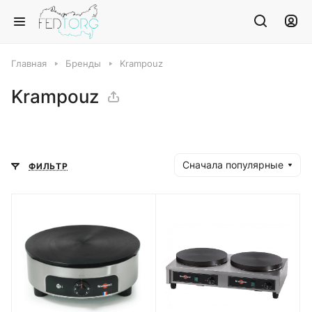
Главная
Бренды
Krampouz
Krampouz
Сначала популярные
ФИЛЬТР