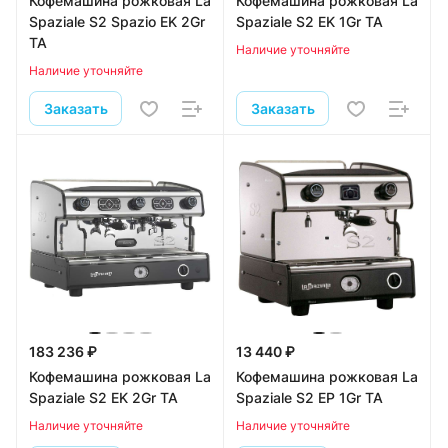
Кофемашина рожковая La
Кофемашина рожковая La
Spaziale S2 Spazio EK 2Gr
Spaziale S2 EK 1Gr TA
TA
Наличие уточняйте
Наличие уточняйте
Заказать
Заказать
183 236 ₽
13 440 ₽
Кофемашина рожковая La
Кофемашина рожковая La
Spaziale S2 EK 2Gr TA
Spaziale S2 EP 1Gr TA
Наличие уточняйте
Наличие уточняйте