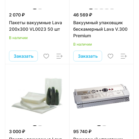
2 070 ₽
46 569 ₽
Пакеты вакуумные Lava
Вакуумный упаковщик
200х300 VL0023 50 шт
бескамерный Lava V.300
Premium
В наличии
В наличии
Заказать
Заказать
3 000 ₽
95 740 ₽