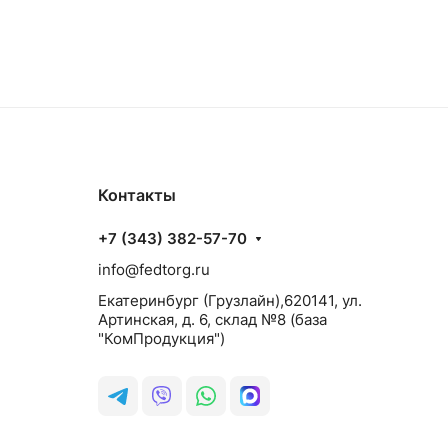
Контакты
+7 (343) 382-57-70
info@fedtorg.ru
Екатеринбург (Грузлайн),620141, ул.
Артинская, д. 6, склад №8 (база
"КомПродукция")