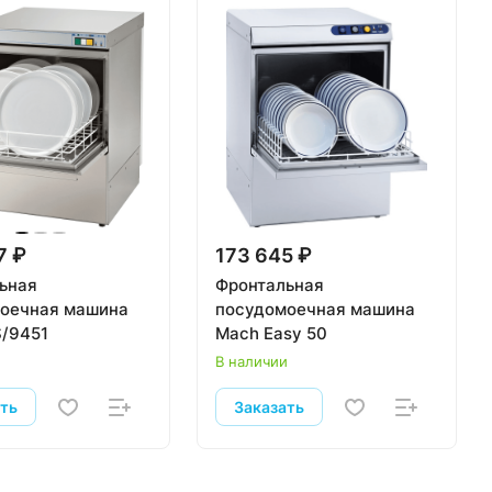
7 ₽
173 645 ₽
ьная
Фронтальная
оечная машина
посудомоечная машина
/9451
Mach Easy 50
и
В наличии
ать
Заказать