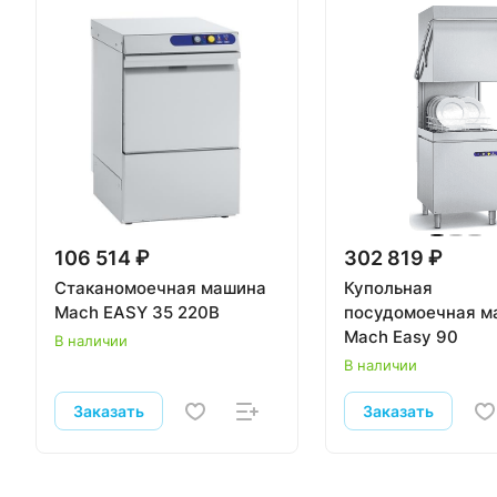
106 514 ₽
302 819 ₽
Стаканомоечная машина
Купольная
Mach EASY 35 220В
посудомоечная м
Mach Easy 90
В наличии
В наличии
Заказать
Заказать