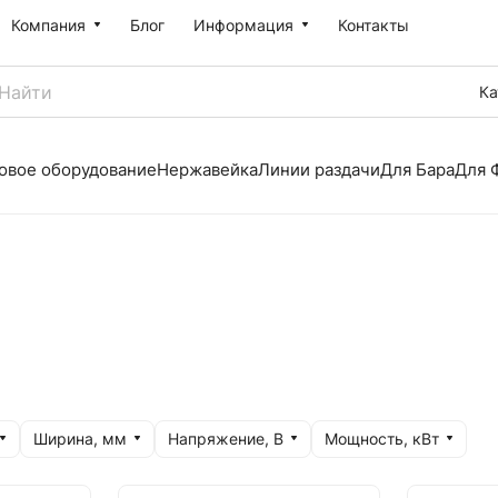
Компания
Блог
Информация
Контакты
Ка
овое оборудование
Нержавейка
Линии раздачи
Для Бара
Для 
Ширина, мм
Напряжение, В
Мощность, кВт