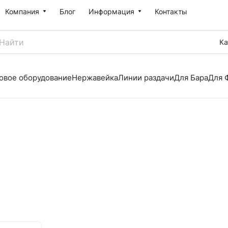
Компания
Блог
Информация
Контакты
Ка
овое оборудование
Нержавейка
Линии раздачи
Для Бара
Для 