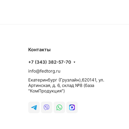
Контакты
+7 (343) 382-57-70
info@fedtorg.ru
Екатеринбург (Грузлайн),620141, ул.
Артинская, д. 6, склад №8 (база
"КомПродукция")