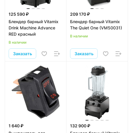
125 590 ₽
209 170 ₽
Блендер барный Vitamix
Блендер барный Vitamix
Drink Machine Advance
The Quiet One (VM50031)
RED красный
В наличии
В наличии
Заказать
Заказать
1 640 ₽
132 900 ₽