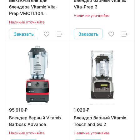
Выключатель для
Блендер барный Vitamix
блендера Vitamix Vita-
Vita-Prep 3
Prep VMCTL104
Наличие уточняйте
(VM15758)
Наличие уточняйте
Заказать
Заказать
95 910 ₽
1 020 ₽
Блендер барный Vitamix
Блендер барный Vitamix
Barboss Advance
Touch and Go 2
Наличие уточняйте
Наличие уточняйте