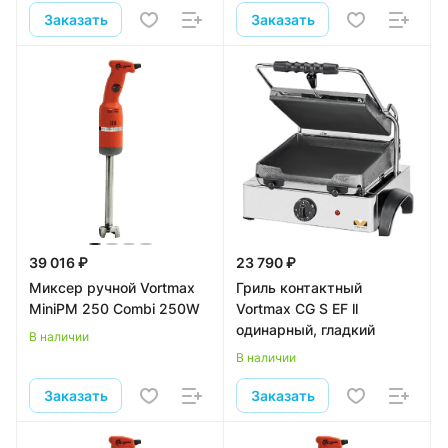
Заказать
Заказать
39 016 ₽
23 790 ₽
Миксер ручной Vortmax
Гриль контактный
MiniPM 250 Combi 250W
Vortmax CG S EF ll
одинарный, гладкий
В наличии
В наличии
Заказать
Заказать