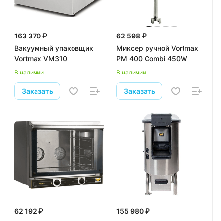
163 370 ₽
62 598 ₽
Вакуумный упаковщик
Миксер ручной Vortmax
Vortmax VM310
PM 400 Combi 450W
В наличии
В наличии
Заказать
Заказать
62 192 ₽
155 980 ₽