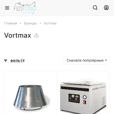
Главная
Бренды
Vortmax
Vortmax
Сначала популярные
ФИЛЬТР