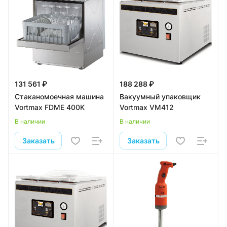
131 561 ₽
188 288 ₽
Стаканомоечная машина
Вакуумный упаковщик
Vortmax FDME 400K
Vortmax VM412
В наличии
В наличии
Заказать
Заказать