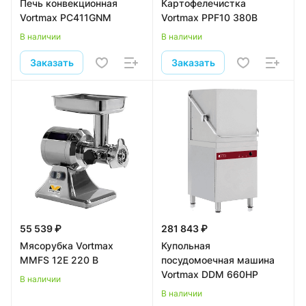
Печь конвекционная
Картофелечистка
Vortmax PC411GNM
Vortmax PPF10 380В
В наличии
В наличии
Заказать
Заказать
55 539 ₽
281 843 ₽
Мясорубка Vortmax
Купольная
MMFS 12E 220 В
посудомоечная машина
Vortmax DDM 660HP
В наличии
В наличии