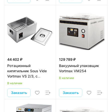
44 402 ₽
129 789 ₽
Ротационный
Вакуумный упаковщик
кипятильник Sous Vide
Vortmax VM254
Vortmax VS 2/3, с
В наличии
крышкой
В наличии
Заказать
Заказать