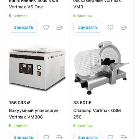
кипятильник Sous Vide
бескамерный Vortmax
Vortmax VS One
VM3
В наличии
В наличии
Заказать
Заказать
156 093 ₽
33 601 ₽
Вакуумный упаковщик
Слайсер Vortmax GSM
Vortmax VM308
250
В наличии
В наличии
Заказать
Заказать