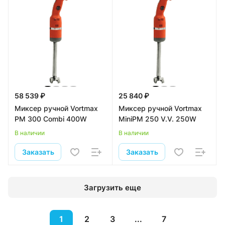
58 539 ₽
25 840 ₽
Миксер ручной Vortmax
Миксер ручной Vortmax
PM 300 Combi 400W
MiniPM 250 V.V. 250W
В наличии
В наличии
Заказать
Заказать
Загрузить еще
1
2
3
...
7