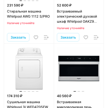
231 590 ₽
52 600 ₽
Стиральная машина
Встраиваемый
Whirlpool AWG 1112 S/PRO
электрический духовой
шкаф Whirlpool OAKZ9
Наличие уточняйте
7921 CS NB
Наличие уточняйте
Заказать
Заказать
174 310 ₽
40 560 ₽
Сушильная машина
Встраиваемая
Whirlpool 3LWED4705FW
микроволновая печь