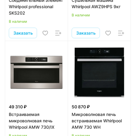
Соединительный элемент
Сушильная машина
Whirlpool professional
Whirlpool AWZ9HPS 9кг
SKS202
В наличии
В наличии
Заказать
Заказать
49 310 ₽
50 870 ₽
Встраиваемая
Микроволновая печь
микроволновая печь
встраиваемая Whirlpool
Whirlpool AMW 730/IX
AMW 730 WH
В наличии
В наличии