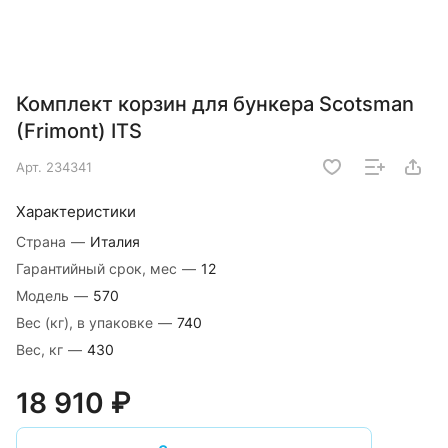
Комплект корзин для бункера Scotsman
(Frimont) ITS
Арт.
234341
Характеристики
Страна
—
Италия
Гарантийный срок, мес
—
12
Модель
—
570
Вес (кг), в упаковке
—
740
Вес, кг
—
430
18 910 ₽