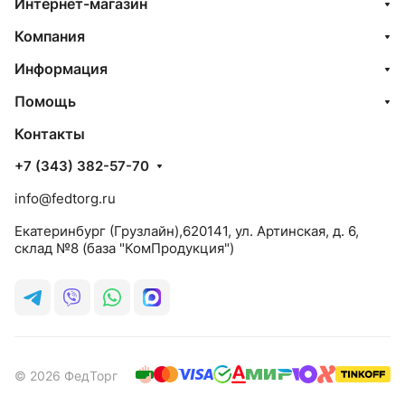
Интернет-магазин
Компания
Информация
Помощь
Контакты
+7 (343) 382-57-70
info@fedtorg.ru
Екатеринбург (Грузлайн),620141, ул. Артинская, д. 6,
склад №8 (база "КомПродукция")
© 2026 ФедТорг