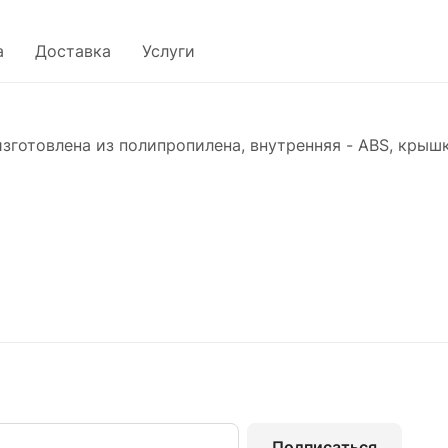
а
Доставка
Услуги
изготовлена из полипропилена, внутренняя - ABS, крышк
Подписаться