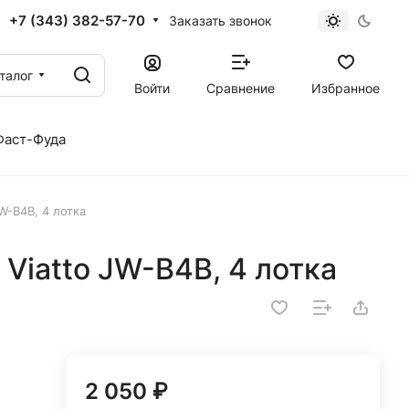
+7 (343) 382-57-70
Заказать звонок
талог
Войти
Сравнение
Избранное
Фаст-Фуда
W-B4B, 4 лотка
 Viatto JW-B4B, 4 лотка
2 050 ₽