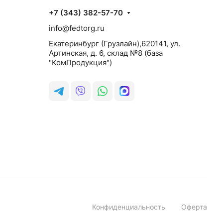
+7 (343) 382-57-70
info@fedtorg.ru
Екатеринбург (Грузлайн),620141, ул.
Артинская, д. 6, склад №8 (база
"КомПродукция")
Конфиденциальность
Оферта