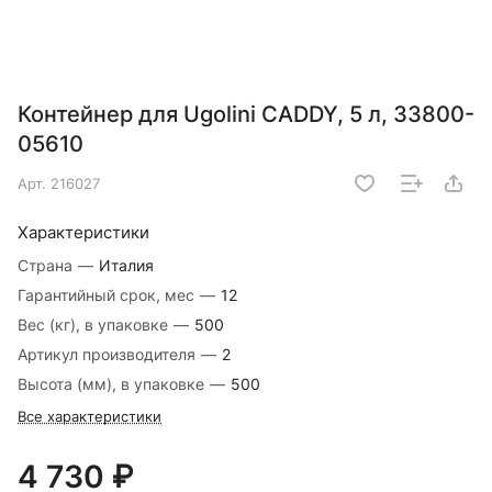
Контейнер для Ugolini CADDY, 5 л, 33800-
05610
Арт.
216027
Характеристики
Страна
—
Италия
Гарантийный срок, мес
—
12
Вес (кг), в упаковке
—
500
Артикул производителя
—
2
Высота (мм), в упаковке
—
500
Все характеристики
4 730 ₽