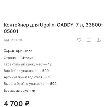
Контейнер для Ugolini CADDY, 7 л, 33800-
05601
Арт.
216028
Характеристики
Страна
—
Италия
Гарантийный срок, мес
—
12
Вес (кг), в упаковке
—
500
Артикул производителя
—
2
Высота (мм), в упаковке
—
500
Все характеристики
4 700 ₽