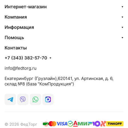
Интернет-магазин
Компания
Информация
Помощь
Контакты
+7 (343) 382-57-70
info@fedtorg.ru
Екатеринбург (Грузлайн),620141, ул. Артинская, д. 6,
склад №8 (база "КомПродукция")
© 2026 ФедТорг