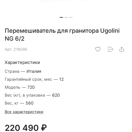
Перемешиватель для гранитора Ugolini
NG 6/2
Арт.
216046
Характеристики
Страна
—
Италия
Гарантийный срок, мес
—
12
Модель
—
720
Вес (кг), в упаковке
—
620
Вес, кг
—
560
Все характеристики
220 490 ₽