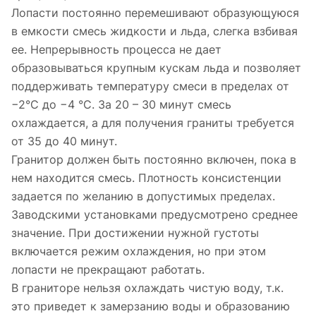
Лопасти постоянно перемешивают образующуюся
в емкости смесь жидкости и льда, слегка взбивая
ее. Непрерывность процесса не дает
образовываться крупным кускам льда и позволяет
поддерживать температуру смеси в пределах от
−2°C до −4 °C. За 20 – 30 минут смесь
охлаждается, а для получения граниты требуется
от 35 до 40 минут.
Гранитор должен быть постоянно включен, пока в
нем находится смесь. Плотность консистенции
задается по желанию в допустимых пределах.
Заводскими установками предусмотрено среднее
значение. При достижении нужной густоты
включается режим охлаждения, но при этом
лопасти не прекращают работать.
В граниторе нельзя охлаждать чистую воду, т.к.
это приведет к замерзанию воды и образованию