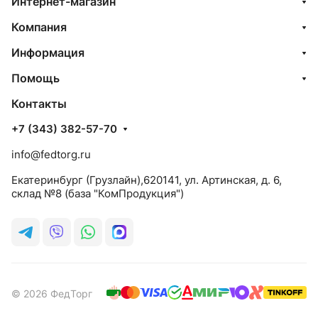
Интернет-магазин
Компания
Информация
Помощь
Контакты
+7 (343) 382-57-70
info@fedtorg.ru
Екатеринбург (Грузлайн),620141, ул. Артинская, д. 6,
склад №8 (база "КомПродукция")
© 2026 ФедТорг