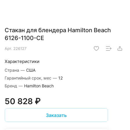
Стакан для блендера Hamilton Beach
6126-1100-CE
Арт.
226127
Характеристики
Страна
—
США
Гарантийный срок, мес
—
12
Бренд
—
Hamilton Beach
50 828 ₽
Заказать