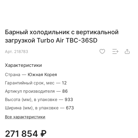
Барный холодильник с вертикальной
загрузкой Turbo Air TBC-36SD
Арт.
218783
Характеристики
Страна
—
Южная Корея
Гарантийный срок, мес
—
12
Артикул производителя
—
86
Высота (мм), в упаковке
—
933
Ширина (мм), в упаковке
—
673
Все характеристики
271 854 ₽