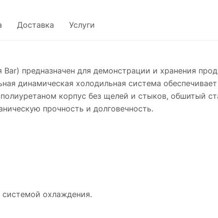
а
Доставка
Услуги
 Bar) предназначен для демонстрации и хранения прод
ьная динамическая холодильная система обеспечивае
ополиуретаном корпус без щелей и стыков, обшитый с
аническую прочность и долговечность.
 системой охлаждения.