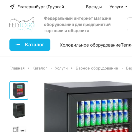
Екатеринбург (Грузлайн)
Бренды
Услуги
Федеральный интернет магазин
оборудования для предприятий
торговли и общепита
Каталог
Холодильное оборудование
Тепл
Главная
Каталог
Услуги
Барное оборудование
Ба