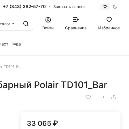
+7 (343) 382-57-70
Заказать звонок
талог
Войти
Сравнение
Избранное
Фаст-Фуда
r TD101_Bar
арный Polair TD101_Bar
33 065 ₽