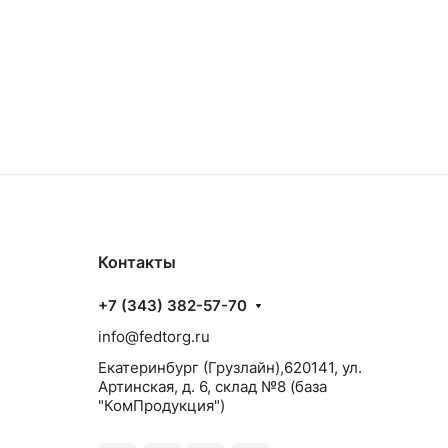
Контакты
+7 (343) 382-57-70
info@fedtorg.ru
Екатеринбург (Грузлайн),620141, ул.
Артинская, д. 6, склад №8 (база
"КомПродукция")