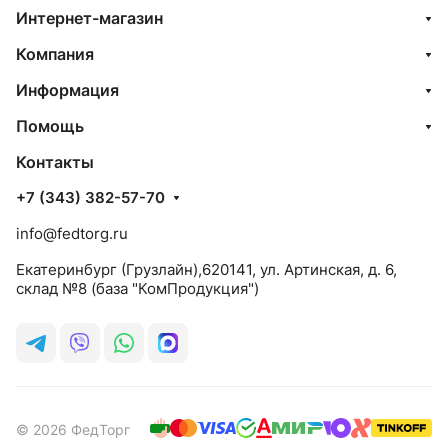
Интернет-магазин
Компания
Информация
Помощь
Контакты
+7 (343) 382-57-70
info@fedtorg.ru
Екатеринбург (Грузлайн),620141, ул. Артинская, д. 6,
склад №8 (база "КомПродукция")
© 2026 ФедТорг