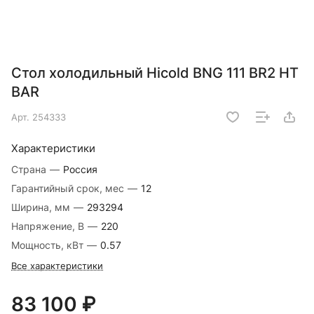
Стол холодильный Hicold BNG 111 BR2 HT
BAR
Арт.
254333
Характеристики
Страна
—
Россия
Гарантийный срок, мес
—
12
Ширина, мм
—
293294
Напряжение, В
—
220
Мощность, кВт
—
0.57
Все характеристики
83 100 ₽