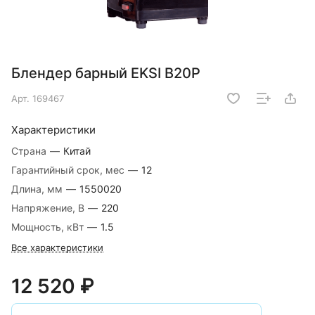
Блендер барный EKSI B20P
Арт.
169467
Характеристики
Страна
—
Китай
Гарантийный срок, мес
—
12
Длина, мм
—
1550020
Напряжение, В
—
220
Мощность, кВт
—
1.5
Все характеристики
12 520 ₽