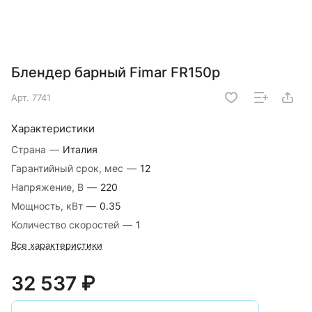
Блендер барный Fimar FR150p
Арт.
7741
Характеристики
Страна
—
Италия
Гарантийный срок, мес
—
12
Напряжение, В
—
220
Мощность, кВт
—
0.35
Количество скоростей
—
1
Все характеристики
32 537 ₽