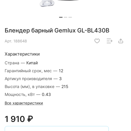
Блендер барный Gemlux GL-BL430B
Арт.
188648
Характеристики
Страна
—
Китай
Гарантийный срок, мес
—
12
Артикул производителя
—
3
Высота (мм), в упаковке
—
215
Мощность, кВт
—
0.43
Все характеристики
1 910 ₽