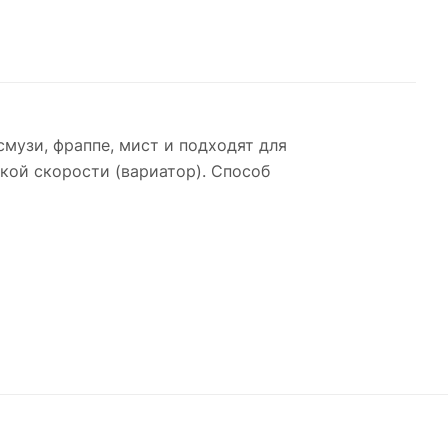
музи, фраппе, мист и подходят для
кой скорости (вариатор). Способ