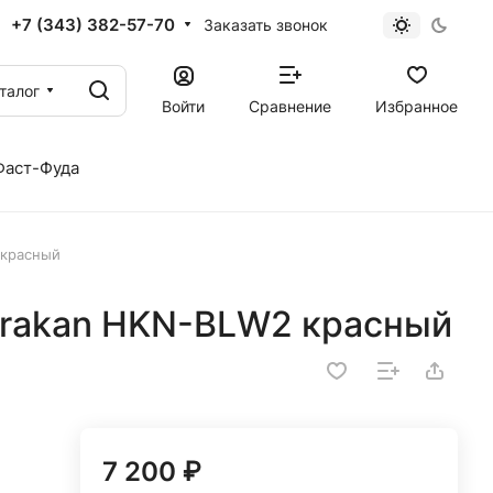
+7 (343) 382-57-70
Заказать звонок
талог
Войти
Сравнение
Избранное
Фаст-Фуда
 красный
rakan HKN-BLW2 красный
7 200 ₽