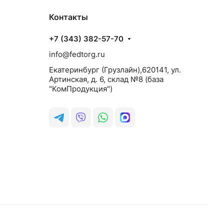
Контакты
+7 (343) 382-57-70
info@fedtorg.ru
Екатеринбург (Грузлайн),620141, ул.
Артинская, д. 6, склад №8 (база
"КомПродукция")