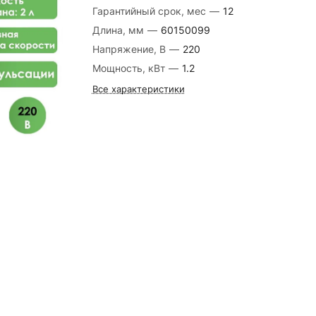
Гарантийный срок, мес
—
12
Длина, мм
—
60150099
Напряжение, В
—
220
Мощность, кВт
—
1.2
Все характеристики