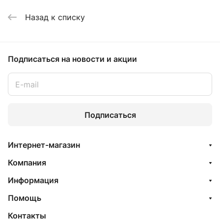
Назад к списку
Подписаться
на новости и акции
Подписаться
Интернет-магазин
Компания
Информация
Помощь
Контакты