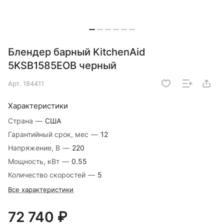
Блендер барный KitchenAid
5KSB1585EOB черный
Арт.
184411
Характеристики
Страна
—
США
Гарантийный срок, мес
—
12
Напряжение, В
—
220
Мощность, кВт
—
0.55
Количество скоростей
—
5
Все характеристики
72 740 ₽