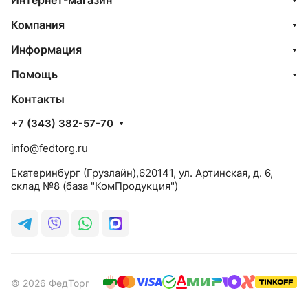
Интернет-магазин
Компания
Информация
Помощь
Контакты
+7 (343) 382-57-70
info@fedtorg.ru
Екатеринбург (Грузлайн),620141, ул. Артинская, д. 6,
склад №8 (база "КомПродукция")
© 2026 ФедТорг