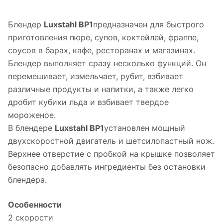
Блендер
Luxstahl BP1
предназначен для быстрого
приготовления пюре, супов, коктейлей, фраппе,
соусов в барах, кафе, ресторанах и магазинах.
Блендер выполняет сразу несколько функций. Он
перемешивает, измельчает, рубит, взбивает
различные продукты и напитки, а также легко
дробит кубики льда и взбивает твердое
мороженое.
В блендере
Luxstahl BP1
установлен мощный
двухскоростной двигатель и шетсилопастный нож.
​Верхнее отверстие с пробкой на крышке позволяет
безопасно добавлять ингредиенты без остановки
блендера.
Особенности
2 скорости