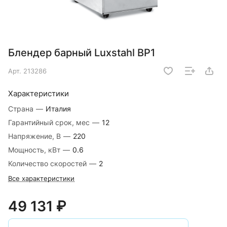
Блендер барный Luxstahl BP1
Арт.
213286
Характеристики
Страна
—
Италия
Гарантийный срок, мес
—
12
Напряжение, В
—
220
Мощность, кВт
—
0.6
Количество скоростей
—
2
Все характеристики
49 131 ₽