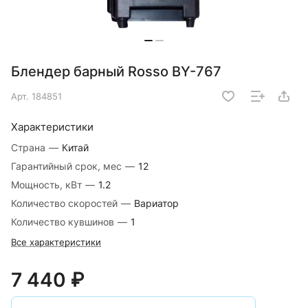
Блендер барный Rosso BY-767
Арт.
184851
Характеристики
Страна
—
Китай
Гарантийный срок, мес
—
12
Мощность, кВт
—
1.2
Количество скоростей
—
Вариатор
Количество кувшинов
—
1
Все характеристики
7 440 ₽