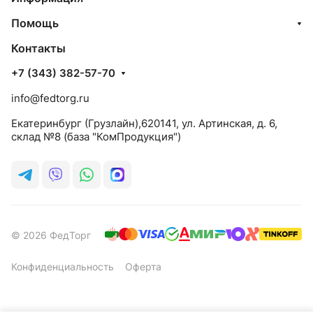
Помощь
Контакты
+7 (343) 382-57-70
info@fedtorg.ru
Екатеринбург (Грузлайн),620141, ул. Артинская, д. 6,
склад №8 (база "КомПродукция")
© 2026 ФедТорг
Конфиденциальность
Оферта