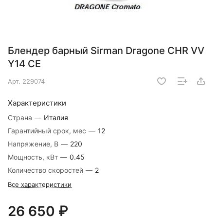
Блендер барный Sirman Dragone CHR VV
Y14 CE
Арт.
229074
Характеристики
Страна
—
Италия
Гарантийный срок, мес
—
12
Напряжение, В
—
220
Мощность, кВт
—
0.45
Количество скоростей
—
2
Все характеристики
26 650 ₽