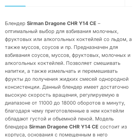
Блендер
Sirman Dragone CHR Y14 CE
–
оптимальный выбор для взбивания молочных,
фруктовых или алкогольных коктейлей со льдом, а
также муссов, соусов и пр. Предназначен для
взбивания соусов, муссов, фруктовых, молочных и
алкогольных коктейлей. Позволяет смешивать
напитки, а также измельчать и перемешивать
фрукты до получения жидких смесей однородной
консистенции. Данный блендер имеет достаточно
высокую скорость вращения, регулируемую в
диапазоне от 11000 до 18000 оборотов в минуту,
благодаря чему приготовленные в нем коктейли
обладают густой и объемной пеной. Модель
блендера
Sirman Dragone CHR Y14 CE
состоит из
корпуса, основания с помещенным в него