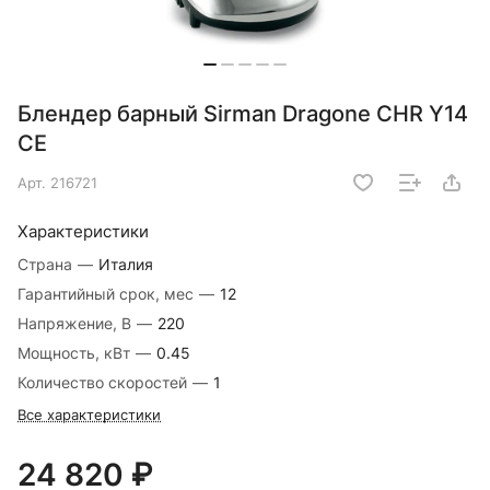
Блендер барный Sirman Dragone CHR Y14
CE
Арт.
216721
Характеристики
Страна
—
Италия
Гарантийный срок, мес
—
12
Напряжение, В
—
220
Мощность, кВт
—
0.45
Количество скоростей
—
1
Все характеристики
24 820 ₽