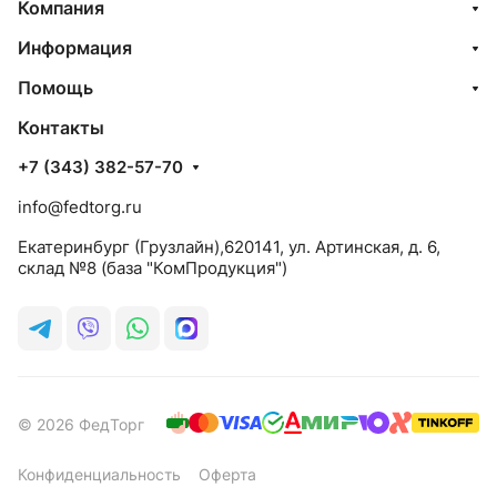
Компания
Информация
Помощь
Контакты
+7 (343) 382-57-70
info@fedtorg.ru
Екатеринбург (Грузлайн),620141, ул. Артинская, д. 6,
склад №8 (база "КомПродукция")
© 2026 ФедТорг
Конфиденциальность
Оферта