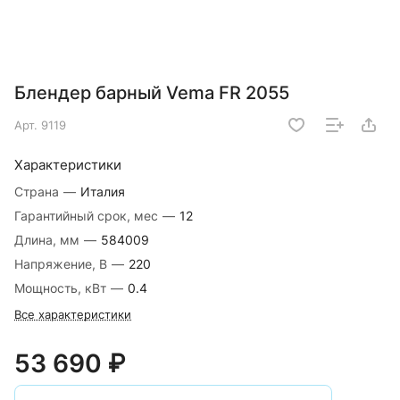
Блендер барный Vema FR 2055
Арт.
9119
Характеристики
Страна
—
Италия
Гарантийный срок, мес
—
12
Длина, мм
—
584009
Напряжение, В
—
220
Мощность, кВт
—
0.4
Все характеристики
53 690 ₽