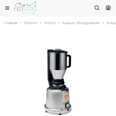
Главная
Каталог
Услуги
Барное оборудование
Блен