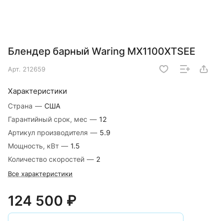
Блендер барный Waring MX1100XTSEE
Арт.
212659
Характеристики
Страна
—
США
Гарантийный срок, мес
—
12
Артикул производителя
—
5.9
Мощность, кВт
—
1.5
Количество скоростей
—
2
Все характеристики
124 500 ₽