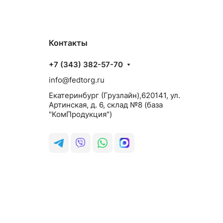
Контакты
+7 (343) 382-57-70
info@fedtorg.ru
Екатеринбург (Грузлайн),620141, ул.
Артинская, д. 6, склад №8 (база
"КомПродукция")