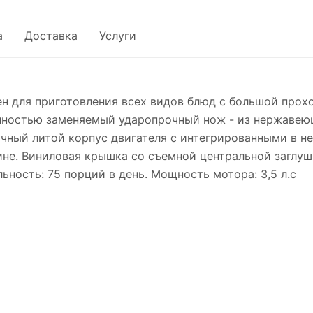
а
Доставка
Услуги
ен для приготовления всех видов блюд с большой про
олностью заменяемый ударопрочный нож - из нержавею
ный литой корпус двигателя с интегрированными в не
е. Виниловая крышка со съемной центральной заглуш
ность: 75 порций в день. Мощность мотора: 3,5 л.с