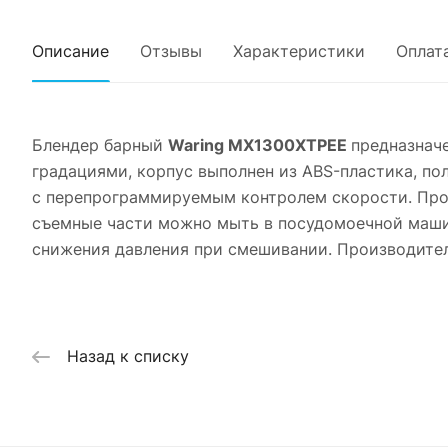
Описание
Отзывы
Характеристики
Оплат
Блендер барный
Waring MX1300XTPEE
предназнач
градациями, корпус выполнен из ABS-пластика, п
с перепрограммируемым контролем скорости. Проч
съемные части можно мыть в посудомоечной машин
снижения давления при смешивании. Производитель
Назад к списку