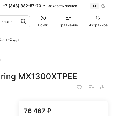
+7 (343) 382-57-70
Заказать звонок
талог
Войти
Сравнение
Избранное
Фаст-Фуда
E
ring MX1300XTPEE
76 467 ₽