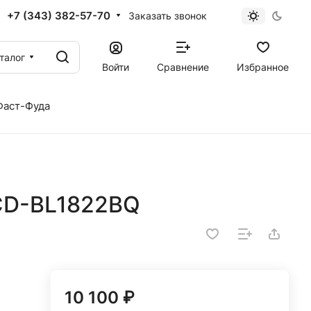
+7 (343) 382-57-70
Заказать звонок
талог
Войти
Сравнение
Избранное
Фаст-Фуда
 CD-BL1822BQ
10 100 ₽