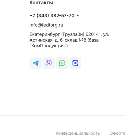
Контакты
+7 (343) 382-57-70
info@fedtorg.ru
Екатеринбург (Грузлайн),620141, ул.
Артинская, д. 6, склад №8 (база
"КомПродукция")
Конфиденциальность
Оферта