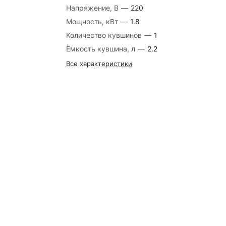
Напряжение, В
—
220
Мощность, кВт
—
1.8
Количество кувшинов
—
1
Ёмкость кувшина, л
—
2.2
Все характеристики