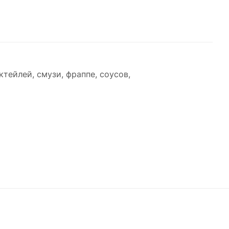
тейлей, смузи, фраппе, соусов,