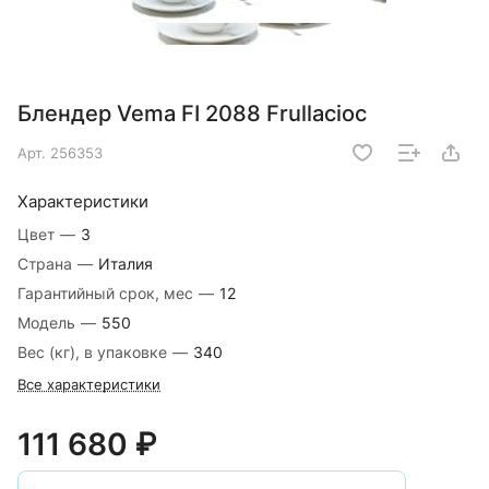
Блендер Vema FI 2088 Frullacioc
Арт.
256353
Характеристики
Цвет
—
3
Страна
—
Италия
Гарантийный срок, мес
—
12
Модель
—
550
Вес (кг), в упаковке
—
340
Все характеристики
111 680 ₽